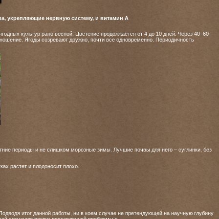
ва, укрепляющие нервную систему, и витамин А
годных культур рано весной. Цветение продолжается от 4 до 10 дней. Через 40–60
оношение. Ягоды созревают дружно, почти все одновременно. Периодичность
тние периоды и не слишком морозные зимы. Лучшие почвы для него – суглинки, без
ках растет и плодоносит плохо.
Подводя итог данной работы, ни в коем случае не претендующей на научную глубину