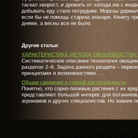
таскал хворост, и дрожать от холода им с мед
добывать еду стало потруднее. Морозы держали
если бы не помощь старика знахаря, Кенету пр
днями, а весны все не было.
Другие статьи:
ХАРАКТЕРИСТИКА МЕТОДА ОВОЩЕВОДСТВА 
Систематическое описание технологии овощево
разделах 2–6. Задача данного раздела – первое
принципами и возможностями. ...
Общие сведения о сорной растительности
Понятно, что сорно-полевые растения с их вр
представляют большой интерес для ботаников,
агрономов и других специалистов. Но знание ос
Copyright © 2026 - All R