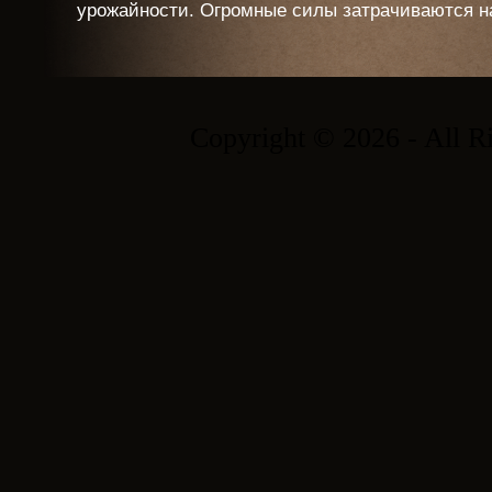
урожайности. Огромные силы затрачиваются на 
Copyright © 2026 - All R