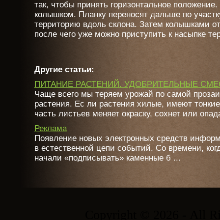
так, чтобы принять горизонтальное положение.
колышком. Планку переносят дальше по участку
территорию вдоль склона. Затем колышками от
после чего уже можно приступить к насыпке те
Другие статьи:
ПИТАНИЕ РАСТЕНИЙ. УДОБРИТЕЛЬНЫЕ СМЕ
Чаще всего мы теряем урожай по самой прозаи
растения. Ес ли растения хилые, имеют тонкие
часть листьев меняет окраску, сохнет или опадае
Реклама
Появление новых электронных средств информ
в естественной цепи событий. Со времени, ког
начали «подписывать» каменные б ...
Copyright © 2026 - All R