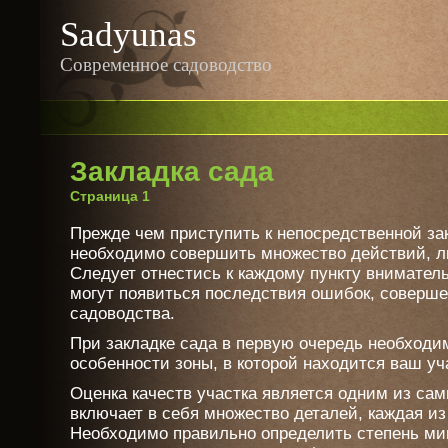
Sadyunas
Современное садоводство
Закладка сада
Страница 1
Прежде чем приступить к непосредственной за
необходимо совершить множество действий, лю
Следует отнестись к каждому пункту внимательн
могут появиться последствия ошибок, соверш
садоводства.
При закладке сада в первую очередь необходи
особенности зоны, в которой находится ваш уч
Оценка качеств участка является одним из са
включает в себя множество деталей, каждая из
Необходимо правильно определить степень ми