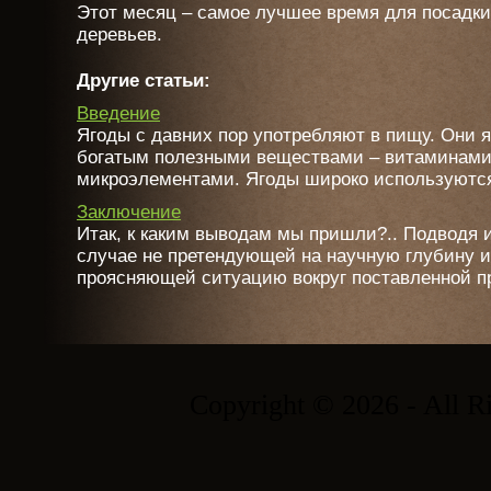
Этот месяц – самое лучшее время для посадки
деревьев.
Другие статьи:
Введение
Ягоды с давних пор употребляют в пищу. Они 
богатым полезными веществами – витаминам
микроэлементами. Ягоды широко используются в
Заключение
Итак, к каким выводам мы пришли?.. Подводя и
случае не претендующей на научную глубину и
проясняющей ситуацию вокруг поставленной пр
Copyright © 2026 - All R