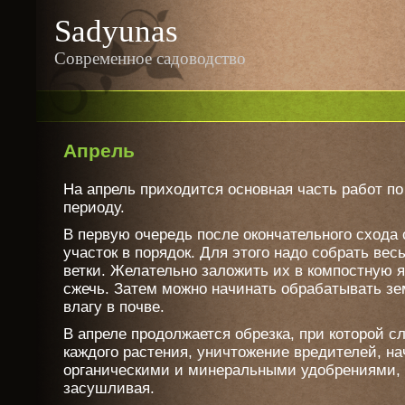
Sadyunas
Современное садоводство
Апрель
На апрель приходится основная часть работ по
периоду.
В первую очередь после окончательного схода
участок в порядок. Для этого надо собрать ве
ветки. Желательно заложить их в компостную ям
сжечь. Затем можно начинать обрабатывать з
влагу в почве.
В апреле продолжается обрезка, при которой с
каждого растения, уничтожение вредителей, на
органическими и минеральными удобрениями, п
засушливая.